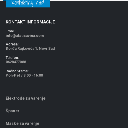
Kontaktiraj nas!
KONTAKT INFORMACIJE
Email:
info@alatisavina.com
Adresa:
Đorđa Rajkovića 1, Novi Sad
Telefon:
0628477088
Radno vreme:
Pon-Pet / 8:00 - 16:00
Elektrode za varenje
Španeri
Maske za varenje