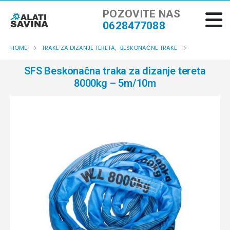
POZOVITE NAS
0628477088
HOME
TRAKE ZA DIZANJE TERETA
,
BESKONAČNE TRAKE
SFS Beskonačna traka za dizanje tereta
8000kg – 5m/10m