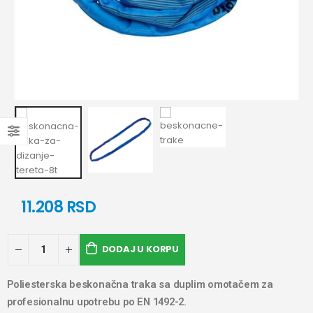
11.208
RSD
DODAJ U KORPU
Poliesterska beskonačna traka sa duplim omotačem za
profesionalnu upotrebu po EN 1492-2.