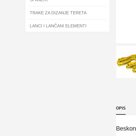
TRAKE ZA DIZANJE TERETA
LANCI I LANČANI ELEMENTI
OPIS
Beskona