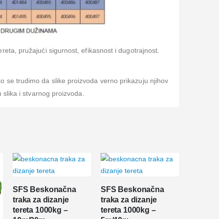
eta, pružajući sigurnost, efikasnost i dugotrajnost.
 se trudimo da slike proizvoda verno prikazuju njihov
 slika i stvarnog proizvoda.
SFS Beskonačna
SFS Beskonačna
traka za dizanje
traka za dizanje
tereta 1000kg –
tereta 1000kg –