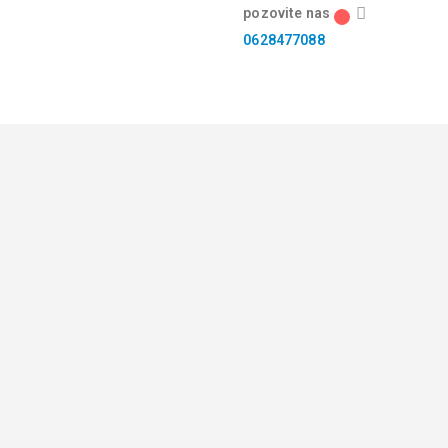
pozovite nas
0628477088