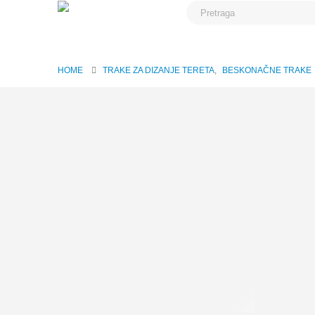
HOME
TRAKE ZA DIZANJE TERETA
,
BESKONAČNE TRAKE