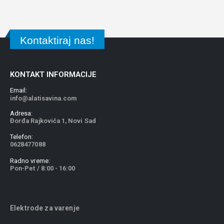
Kontaktiraj nas!
KONTAKT INFORMACIJE
Email:
info@alatisavina.com
Adresa:
Đorđa Rajkovića 1, Novi Sad
Telefon:
0628477088
Radno vreme:
Pon-Pet / 8:00 - 16:00
Elektrode za varenje