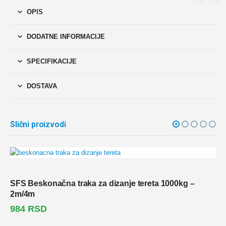
OPIS
DODATNE INFORMACIJE
SPECIFIKACIJE
DOSTAVA
Slični proizvodi
SFS Beskonačna traka za dizanje tereta 1000kg –
2m/4m
984
RSD