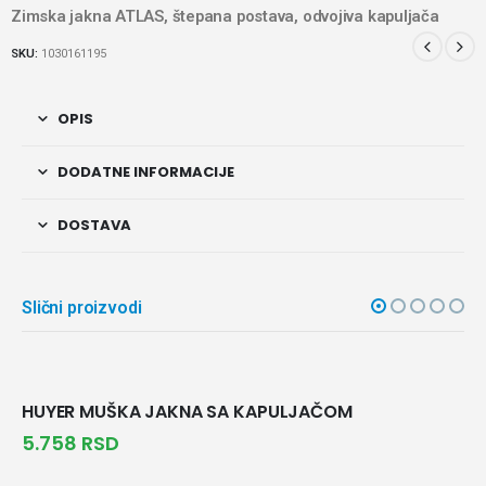
Zimska jakna ATLAS, štepana postava, odvojiva kapuljača
SKU:
1030161195
OPIS
DODATNE INFORMACIJE
DOSTAVA
Slični proizvodi
HUYER MUŠKA JAKNA SA KAPULJAČOM
5.758
RSD