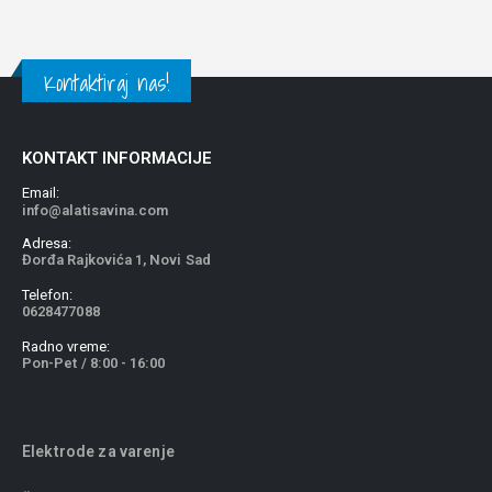
Kontaktiraj nas!
KONTAKT INFORMACIJE
Email:
info@alatisavina.com
Adresa:
Đorđa Rajkovića 1, Novi Sad
Telefon:
0628477088
Radno vreme:
Pon-Pet / 8:00 - 16:00
Elektrode za varenje