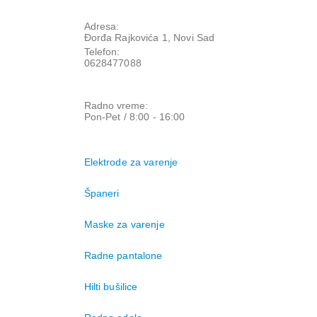
Adresa:
Đorđa Rajkovića 1, Novi Sad
Telefon:
0628477088
Radno vreme:
Pon-Pet / 8:00 - 16:00
Elektrode za varenje
Španeri
Maske za varenje
Radne pantalone
Hilti bušilice