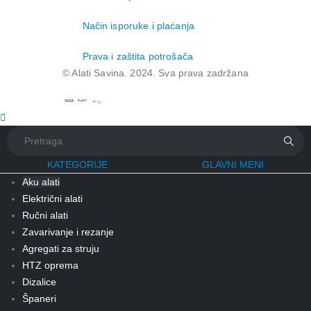
Način isporuke i plaćanja
Prava i zaštita potrošača
© Alati Savina. 2024. Sva prava zadržana
KATEGORIJE
GLAVNI MENI
Aku alati
Električni alati
Ručni alati
Zavarivanje i rezanje
Agregati za struju
HTZ oprema
Dizalice
Španeri