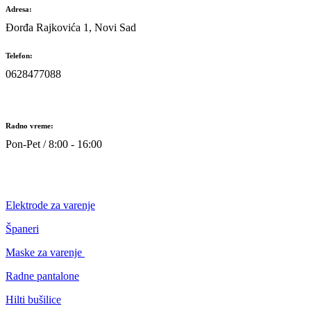
Adresa:
Đorđa Rajkovića 1, Novi Sad
Telefon:
0628477088
Radno vreme:
Pon-Pet / 8:00 - 16:00
Elektrode za varenje
Španeri
Maske za varenje
Radne pantalone
Hilti bušilice