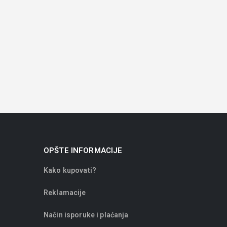
OPŠTE INFORMACIJE
Kako kupovati?
Reklamacije
Način isporuke i plaćanja